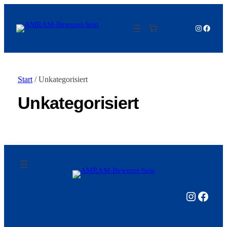
Instagram
Facebo
Start
/ Unkategorisiert
Unkategorisiert
Instagram
Facebook