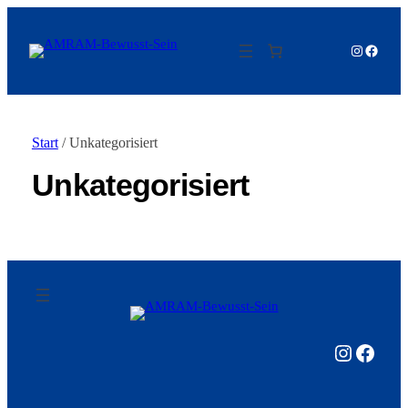
Instagram
Facebo
Start
/ Unkategorisiert
Unkategorisiert
Instagram
Facebook