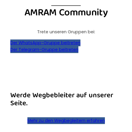
AMRAM Community
Trete unseren Gruppen bei:
Der WhatsApp-Gruppe beitreten
Der Telegram-Gruppe beitreten
Werde Wegbebleiter auf unserer
Seite.
Mehr zu den Wegbegleitern erfahren