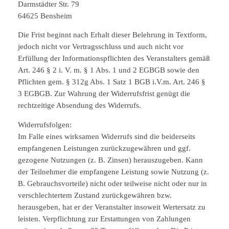
Darmstädter Str. 79
64625 Bensheim
Die Frist beginnt nach Erhalt dieser Belehrung in Textform,
jedoch nicht vor Vertragsschluss und auch nicht vor
Erfüllung der Informationspflichten des Veranstalters gemäß
Art. 246 § 2 i. V. m. § 1 Abs. 1 und 2 EGBGB sowie den
Pflichten gem. § 312g Abs. 1 Satz 1 BGB i.V.m. Art. 246 §
3 EGBGB. Zur Wahrung der Widerrufsfrist genügt die
rechtzeitige Absendung des Widerrufs.
Widerrufsfolgen:
Im Falle eines wirksamen Widerrufs sind die beiderseits
empfangenen Leistungen zurückzugewähren und ggf.
gezogene Nutzungen (z. B. Zinsen) herauszugeben. Kann
der Teilnehmer die empfangene Leistung sowie Nutzung (z.
B. Gebrauchsvorteile) nicht oder teilweise nicht oder nur in
verschlechtertem Zustand zurückgewähren bzw.
herausgeben, hat er der Veranstalter insoweit Wertersatz zu
leisten. Verpflichtung zur Erstattungen von Zahlungen