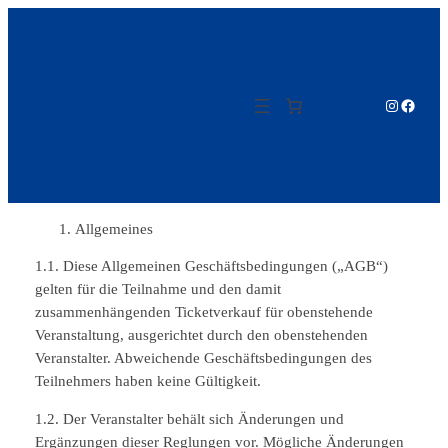
Zum
Inhalt
springen
Instagram
Facebo
Allgemeines
1.1. Diese Allgemeinen Geschäftsbedingungen („AGB“)
gelten für die Teilnahme und den damit
zusammenhängenden Ticketverkauf für obenstehende
Veranstaltung, ausgerichtet durch den obenstehenden
Veranstalter. Abweichende Geschäftsbedingungen des
Teilnehmers haben keine Gültigkeit.
1.2. Der Veranstalter behält sich Änderungen und
Ergänzungen dieser Reglungen vor. Mögliche Änderungen