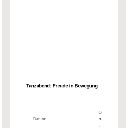
Tanzabend: Freude in Bewegung
O
Datum:
rt
: