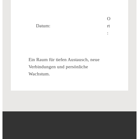
O
Datum:
rt
:
Ein Raum für tiefen Austausch, neue
Verbindungen und persönliche
Wachstum.