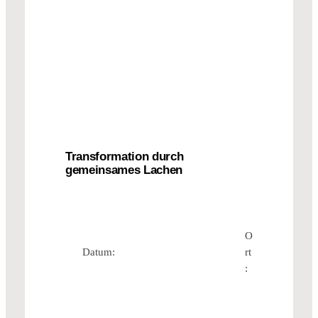
Transformation durch
gemeinsames Lachen
O
Datum:
rt
: