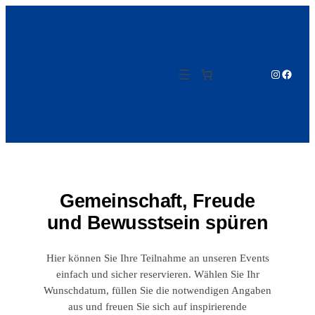
Zum
Inhalt
springen
Instagram
Facebo
Gemeinschaft, Freude
und Bewusstsein spüren
Hier können Sie Ihre Teilnahme an unseren Events
einfach und sicher reservieren. Wählen Sie Ihr
Wunschdatum, füllen Sie die notwendigen Angaben
aus und freuen Sie sich auf inspirierende