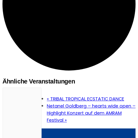
Ähnliche Veranstaltungen
«
TRIBAL TROPICAL ECSTATIC DANCE
Netanel Goldberg – hearts wide open –
Highlight Konzert auf dem AMRAM
Festival
»