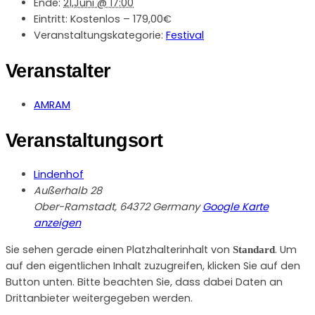
Ende:
21,Juni @ 17:00
Eintritt:
Kostenlos – 179,00€
Veranstaltungskategorie:
Festival
Veranstalter
AMRAM
Veranstaltungsort
Lindenhof
Außerhalb 28
Ober-Ramstadt
,
64372
Germany
Google Karte
anzeigen
Sie sehen gerade einen Platzhalterinhalt von
. Um
Standard
auf den eigentlichen Inhalt zuzugreifen, klicken Sie auf den
Button unten. Bitte beachten Sie, dass dabei Daten an
Drittanbieter weitergegeben werden.