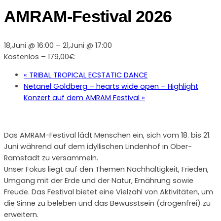
AMRAM-Festival 2026
18,Juni @ 16:00
–
21,Juni @ 17:00
Kostenlos – 179,00€
«
TRIBAL TROPICAL ECSTATIC DANCE
Netanel Goldberg – hearts wide open – Highlight
Konzert auf dem AMRAM Festival
»
Das AMRAM-Festival lädt Menschen ein, sich vom 18. bis 21.
Juni während auf dem idyllischen Lindenhof in Ober-
Ramstadt zu versammeln.
Unser Fokus liegt auf den Themen Nachhaltigkeit, Frieden,
Umgang mit der Erde und der Natur, Ernährung sowie
Freude. Das Festival bietet eine Vielzahl von Aktivitäten, um
die Sinne zu beleben und das Bewusstsein (drogenfrei) zu
erweitern.