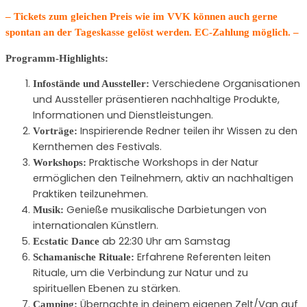
– Tickets zum gleichen Preis wie im VVK können auch gerne
spontan an der Tageskasse gelöst werden. EC-Zahlung möglich. –
Programm-Highlights:
Verschiedene Organisationen
Infostände und Aussteller:
und Aussteller präsentieren nachhaltige Produkte,
Informationen und Dienstleistungen.
Inspirierende Redner teilen ihr Wissen zu den
Vorträge:
Kernthemen des Festivals.
Praktische Workshops in der Natur
Workshops:
ermöglichen den Teilnehmern, aktiv an nachhaltigen
Praktiken teilzunehmen.
Genieße musikalische Darbietungen von
Musik:
internationalen Künstlern.
ab 22:30 Uhr am Samstag
Ecstatic Dance
Erfahrene Referenten leiten
Schamanische Rituale:
Rituale, um die Verbindung zur Natur und zu
spirituellen Ebenen zu stärken.
Übernachte in deinem eigenen Zelt/Van auf
Camping: