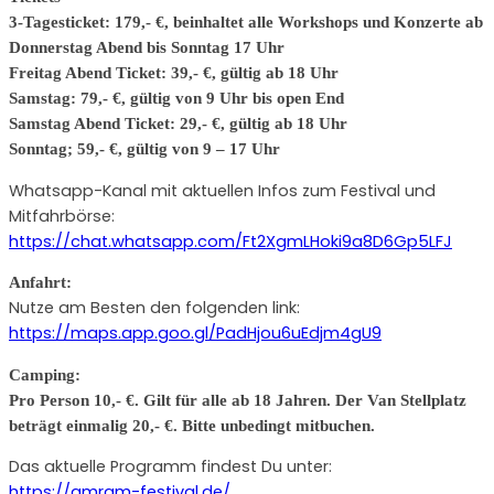
3-Tagesticket: 179,- €, beinhaltet alle Workshops und Konzerte ab
Donnerstag Abend bis Sonntag 17 Uhr
Freitag Abend Ticket: 39,- €, gültig ab 18 Uhr
Samstag: 79,- €, gültig von 9 Uhr bis open End
Samstag Abend Ticket: 29,- €, gültig ab 18 Uhr
Sonntag; 59,- €, gültig von 9 – 17 Uhr
Whatsapp-Kanal mit aktuellen Infos zum Festival und
Mitfahrbörse:
https://chat.whatsapp.com/Ft2XgmLHoki9a8D6Gp5LFJ
Anfahrt:
Nutze am Besten den folgenden link:
https://maps.app.goo.gl/PadHjou6uEdjm4gU9
Camping:
Pro Person 10,- €. Gilt für alle ab 18 Jahren. Der Van Stellplatz
beträgt einmalig 20,- €. Bitte unbedingt mitbuchen.
Das aktuelle Programm findest Du unter:
https://amram-festival.de/