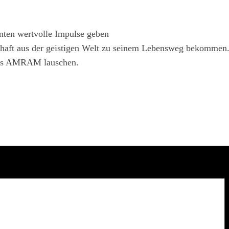
nten wertvolle Impulse geben
schaft aus der geistigen Welt zu seinem Lebensweg bekommen
dels AMRAM lauschen.