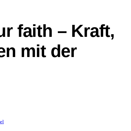
faith – Kraft,
en mit der
el