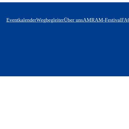
Eventkalender
Wegbegleiter
Über uns
AMRAM-Festival
FA