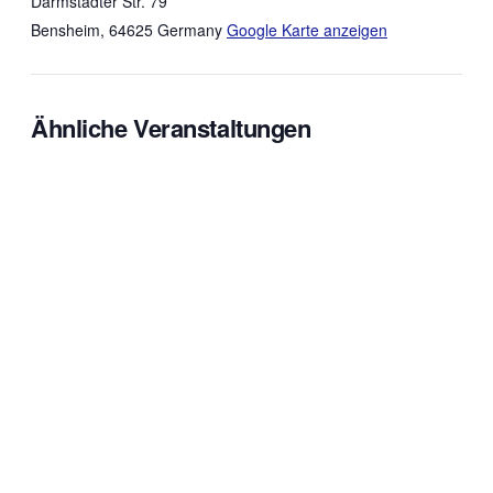
Darmstädter Str. 79
Bensheim
,
64625
Germany
Google Karte anzeigen
Ähnliche Veranstaltungen