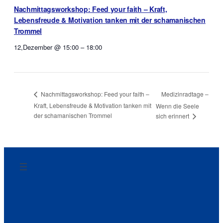
Nachmittagsworkshop: Feed your faith – Kraft,
Lebensfreude & Motivation tanken mit der schamanischen
Trommel
12,Dezember @ 15:00
–
18:00
Medizinradtage –
Nachmittagsworkshop: Feed your faith –
Kraft, Lebensfreude & Motivation tanken mit
Wenn die Seele
der schamanischen Trommel
sich erinnert