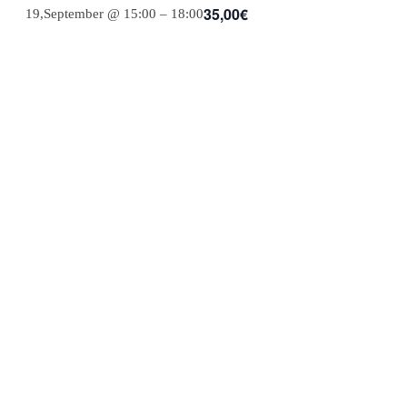
35,00€
19,September @ 15:00
–
18:00