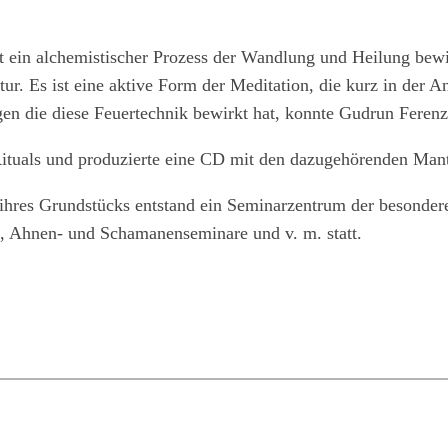
t ein alchemistischer Prozess der Wandlung und Heilung bewi
atur. Es ist eine aktive Form der Meditation, die kurz in de
en die diese Feuertechnik bewirkt hat, konnte Gudrun Feren
ituals und produzierte eine CD mit den dazugehörenden Mantr
 ihres Grundstücks entstand ein Seminarzentrum der besondere
, Ahnen- und Schamanenseminare und v. m. statt.