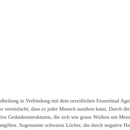
rdheilung in Verbindung mit dem urzeitlichen Feuerritual Agn
t so vereinfacht, dass es jeder Mensch ausüben kann. Durch di
tive Gedankenstrukturen, die sich wie graue Wolken um Mensc
entgiften. Sogenannte schwarze Löcher, die durch negative Ha