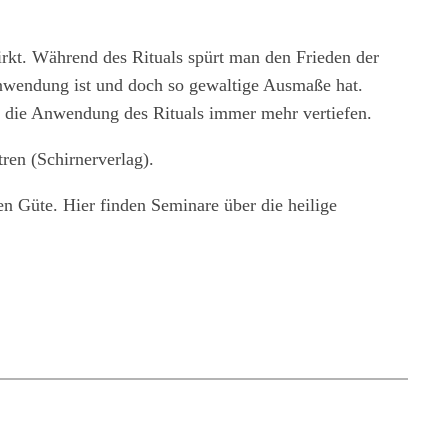
rkt. Während des Rituals spürt man den Frieden der
r Anwendung ist und doch so gewaltige Ausmaße hat.
z die Anwendung des Rituals immer mehr vertiefen.
en (Schirnerverlag).
n Güte. Hier finden Seminare über die heilige