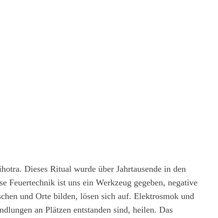
ihotra. Dieses Ritual wurde über Jahrtausende in den
ese Feuertechnik ist uns ein Werkzeug gegeben, negative
hen und Orte bilden, lösen sich auf. Elektrosmok und
ndlungen an Plätzen entstanden sind, heilen. Das